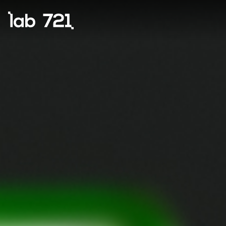
Lab721