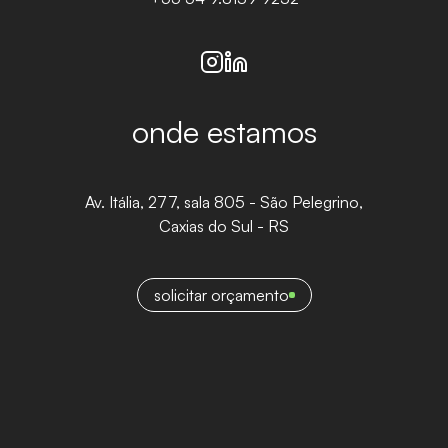
Instagram
Linkedin
onde estamos
Av. Itália, 277, sala 805 - São Pelegrino,
Caxias do Sul - RS
solicitar orçamento
solicitar orçamento